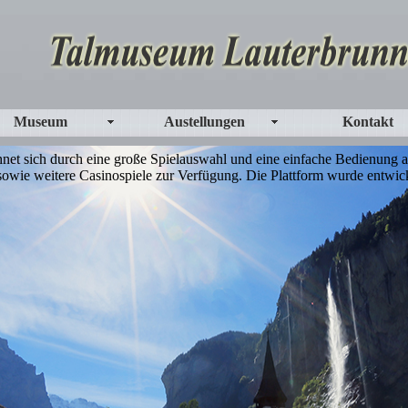
Museum
Austellungen
Kontakt
net sich durch eine große Spielauswahl und eine einfache Bedienung 
 sowie weitere Casinospiele zur Verfügung. Die Plattform wurde entwi